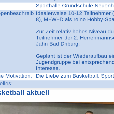
Sporthalle Grundschule Neuen
ppenbeschreib
Idealerweise 10-12 Teilnehmer 
8), M+W+D als reine Hobby-Sp
Zur Zeit relativ hohes Niveau d
Teilnehmer der 2. Herrenmanns
Jahn Bad Driburg.
Geplant ist der Wiederaufbau ei
Jugendgruppe bei entspreche
Interesse.
e Motivation:
Die Liebe zum Basketball. Sport
elles:
-
ketball aktuell