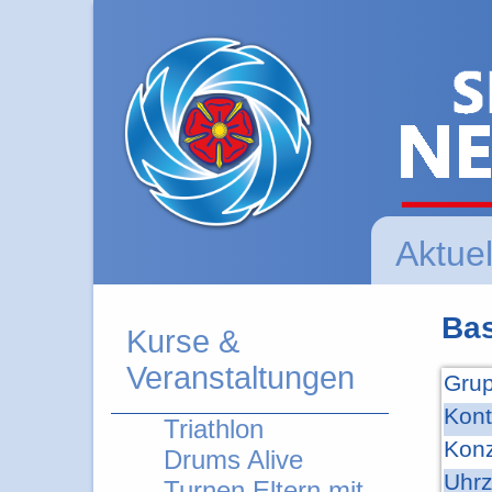
Aktuel
Bas
Kurse &
Veranstaltungen
Grup
Kont
Triathlon
Konz
Drums Alive
Uhrz
Turnen Eltern mit