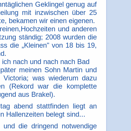
nntäglichen Geklingel genug auf
eilung mit inzwischen über 25
te, bekamen wir einen eigenen.
reinen,Hochzeiten und anderen
zung ständig; 2008 wurden die
ss die „Kleinen" von 18 bis 19,
nd.
e" ich nach und nach nach Bad
später meinen Sohn Martin und
d Victoria; was wiederum dazu
en (Rekord war die komplette
ugend aus Brakel).
ag abend stattfinden liegt an
 Hallenzeiten belegt sind...
g und die dringend notwendige