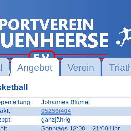
l
Angebot
Verein
Triat
ketball
penleitung:
Johannes Blümel
akt:
05259/404
ept:
ganzjährig
eit:
Sonntags 18:00 – 21:00 Uhr