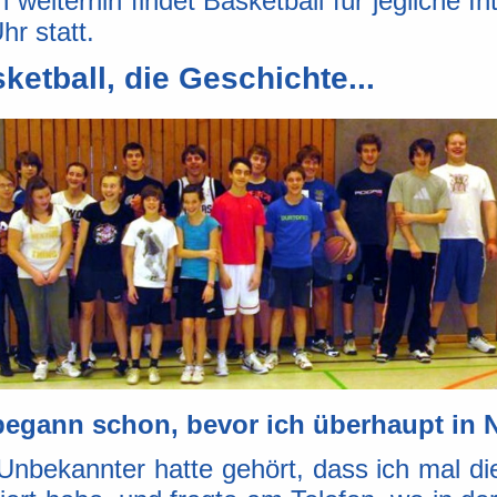
 weiterhin findet Basketball für jegliche 
hr statt.
ketball, die Geschichte...
begann schon, bevor ich überhaupt in 
 Unbekannter hatte gehört, dass ich mal 