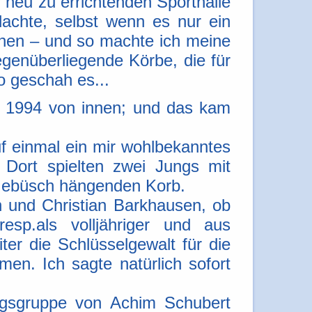
r neu zu errichtenden Sporthalle
dachte, selbst wenn es nur ein
hen – und so machte ich meine
egenüberliegende Körbe, die für
so geschah es...
r 1994 von innen; und das kam
uf einmal ein mir wohlbekanntes
Dort spielten zwei Jungs mit
 Gebüsch hängenden Korb.
 und Christian Barkhausen, ob
resp.als volljähriger und aus
ter die Schlüsselgewalt für die
en. Ich sagte natürlich sofort
agsgruppe von Achim Schubert