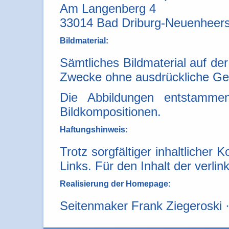
Am Langenberg 4
33014 Bad Driburg-Neuenheer
Bildmaterial:
Sämtliches Bildmaterial auf d
Zwecke ohne ausdrückliche Ge
Die Abbildungen entstamme
Bildkompositionen.
Haftungshinweis:
Trotz sorgfältiger inhaltlicher 
Links. Für den Inhalt der verlin
Realisierung der Homepage:
Seitenmaker Frank Ziegeroski 