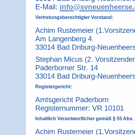
E-Mail:
info@svneuenheerse.
Vertretungsberechtigter Vorstand:
Achim Rustemeier (1.Vorsitzen
Am Langenberg 4
33014 Bad Driburg-Neuenheer
Stephan Micus (2. Vorsitzende
Paderborner Str. 14
33014 Bad Driburg-Neuenheer
Registergericht:
Amtsgericht Paderborn
Registernummer: VR 10101
Inhaltlich Verantwortlicher gemäß § 55 Abs.
Achim Rustemeier (1.Vorsitzen