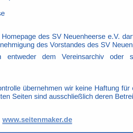
se
er Homepage des SV Neuenheerse e.V. darf
nehmigung des Vorstandes des SV Neuenh
n entweder dem Vereinsarchiv oder si
Kontrolle übernehmen wir keine Haftung für 
kten Seiten sind ausschließlich deren Betrei
·
www.seitenmaker.de