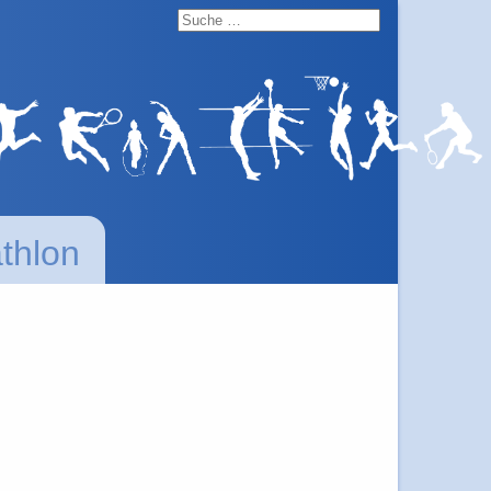
athlon